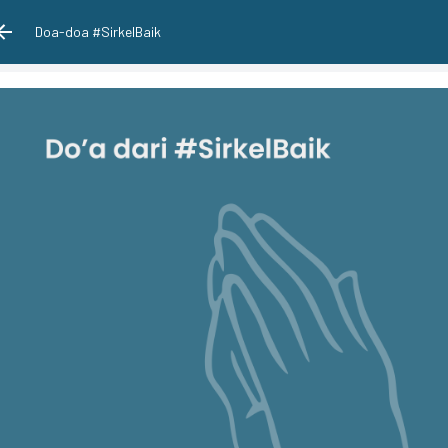
Doa-doa #SirkelBaik