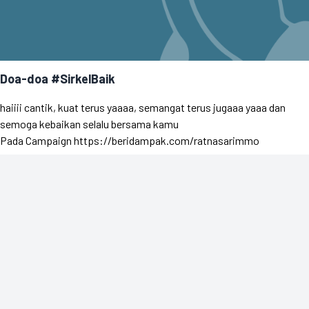
Doa-doa #SirkelBaik
haiiii cantik, kuat terus yaaaa, semangat terus jugaaa yaaa dan
semoga kebaikan selalu bersama kamu
Pada Campaign https://beridampak.com/ratnasarimmo