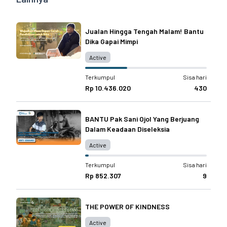
Jualan Hingga Tengah Malam! Bantu
Dika Gapai Mimpi
Active
Terkumpul
Sisa hari
Rp 10.436.020
430
BANTU Pak Sani Ojol Yang Berjuang
Dalam Keadaan Diseleksia
Active
Terkumpul
Sisa hari
Rp 852.307
9
THE POWER OF KINDNESS
Active