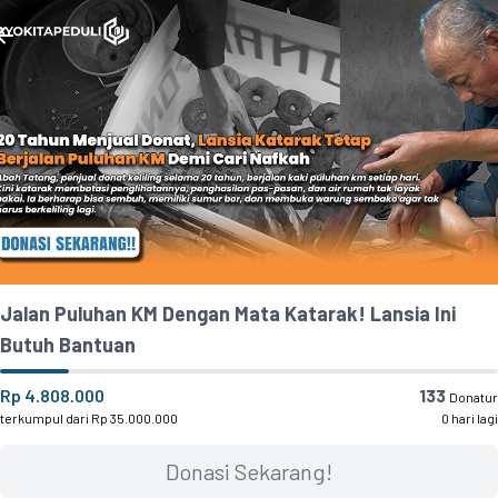
Jalan Puluhan KM Dengan Mata Katarak! Lansia Ini
Butuh Bantuan
Rp 4.808.000
133
Donatur
terkumpul dari Rp 35.000.000
0 hari lagi
Donasi Sekarang!