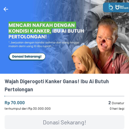
Wajah Digerogoti Kanker Ganas! Ibu Ai Butuh
Pertolongan
Rp 70.000
2
Donatur
terkumpul dari Rp 30.000.000
0 hari lagi
Donasi Sekarang!