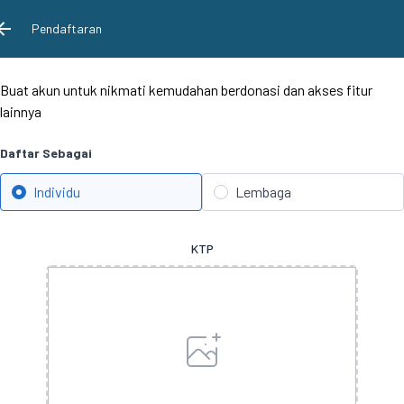
Pendaftaran
Buat akun untuk nikmati kemudahan berdonasi dan akses fitur
lainnya
Daftar Sebagai
Individu
Lembaga
KTP